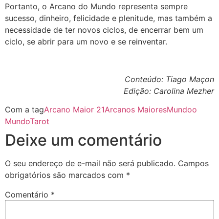
Portanto, o Arcano do Mundo representa sempre
sucesso, dinheiro, felicidade e plenitude, mas também a
necessidade de ter novos ciclos, de encerrar bem um
ciclo, se abrir para um novo e se reinventar.
Conteúdo: Tiago Maçon
Edição: Carolina Mezher
Com a tag
Arcano Maior 21
Arcanos Maiores
Mundo
o
Mundo
Tarot
Deixe um comentário
O seu endereço de e-mail não será publicado.
Campos
obrigatórios são marcados com
*
Comentário
*