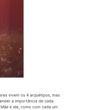
eres vivem os 4 arquétipos, mas
ender a importância de cada
a Mãe e ele, como com cada um