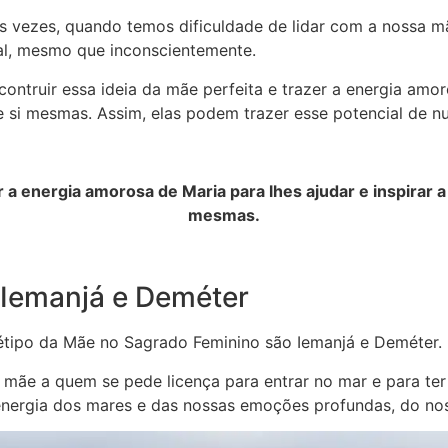
s vezes, quando temos dificuldade de lidar com a nossa m
al, mesmo que inconscientemente.
ontruir essa ideia da mãe perfeita e trazer a energia amor
e si mesmas. Assim, elas podem trazer esse potencial de nu
a energia amorosa de Maria para lhes ajudar e inspirar a 
mesmas.
 Iemanjá e Deméter
tipo da Mãe no Sagrado Feminino são Iemanjá e Deméter.
 a mãe a quem se pede licença para entrar no mar e para t
energia dos mares e das nossas emoções profundas, do nos