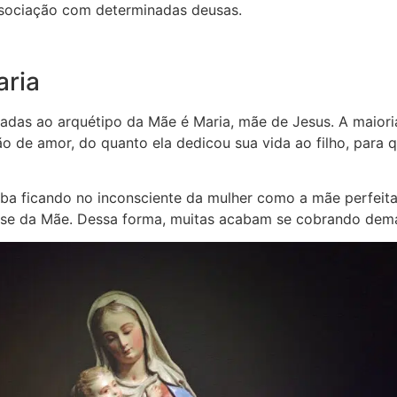
ssociação com determinadas deusas.
aria
adas ao arquétipo da Mãe é Maria, mãe de Jesus. A maioria
o de amor, do quanto ela dedicou sua vida ao filho, para 
ba ficando no inconsciente da mulher como a mãe perfeita,
ase da Mãe. Dessa forma, muitas acabam se cobrando dema