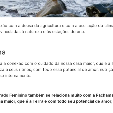
xão com a deusa da agricultura e com a oscilação do clima
vinculadas à natureza e às estações do ano.
ma
 a conexão com o cuidado da nossa casa maior, que é a 
za e seus ritmos, com todo esse potencial de amor, nutri
so internamente.
rado Feminino também se relaciona muito com a Pachama
a maior, que é a Terra e com todo seu potencial de amor,