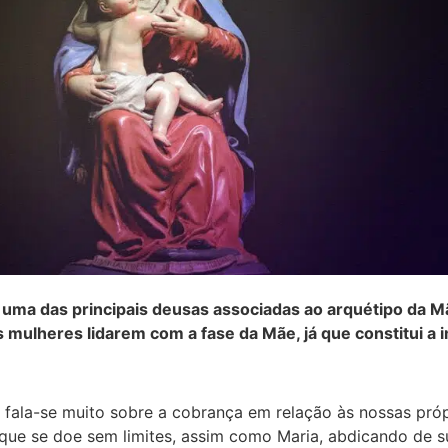
 uma das principais deusas associadas ao arquétipo da M
s mulheres lidarem com a fase da Mãe, já que constitui a
 fala-se muito sobre a cobrança em relação às nossas pró
 que se doe sem limites, assim como Maria, abdicando de s