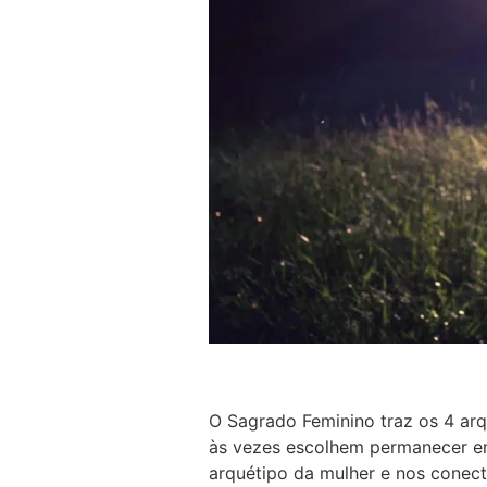
O Sagrado Feminino traz os 4 arq
às vezes escolhem permanecer em
arquétipo da mulher e nos conec