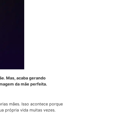
ãe. Mas
, acaba gerando
 imagem da mãe perfeita.
prias mães. Isso acontece porque
ua própria vida muitas vezes.