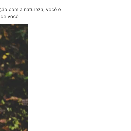
ção com a natureza, você é
 de você.