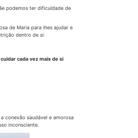
ãe podemos ter dificuldade de
osa de Maria para lhes ajudar e
trição dentro de si.
cuidar cada vez mais de si
er a conexão saudável e amorosa
so inconsciente.