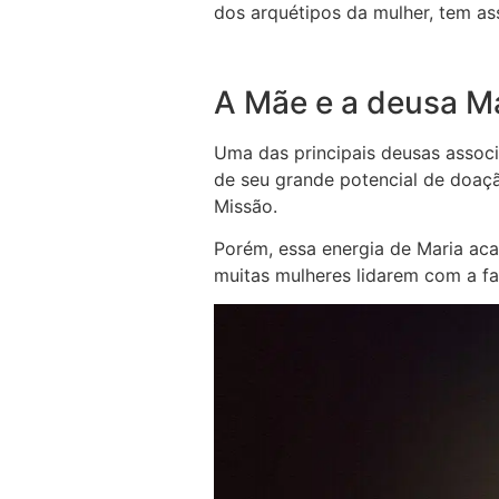
dos arquétipos da mulher, tem a
A Mãe e a deusa M
Uma das principais deusas associ
de seu grande potencial de doaçã
Missão.
Porém, essa energia de Maria aca
muitas mulheres lidarem com a f