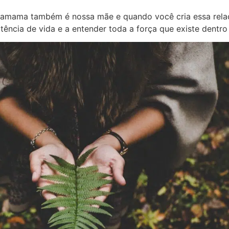
hamama também é nossa mãe e quando você cria essa rela
otência de vida e a entender toda a força que existe dentro