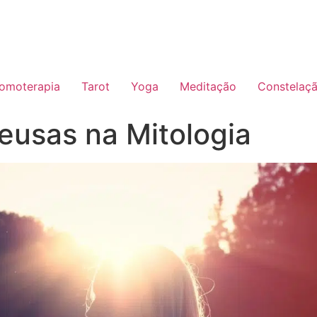
omoterapia
Tarot
Yoga
Meditação
Constelaçã
eusas na Mitologia