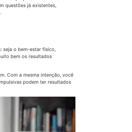
m questões já existentes,
.
 seja o bem-estar físico,
uito bem os resultados
agem. Com a mesma intenção, você
impulsivas podem ter resultados