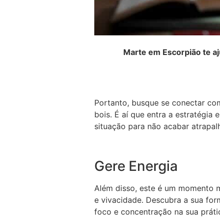
Marte em Escorpião te aj
Portanto, busque se conectar com
bois. É aí que entra a estratégia 
situação para não acabar atrapal
Gere Energia
Além disso, este é um momento mu
e vivacidade. Descubra a sua forma
foco e concentração na sua práti