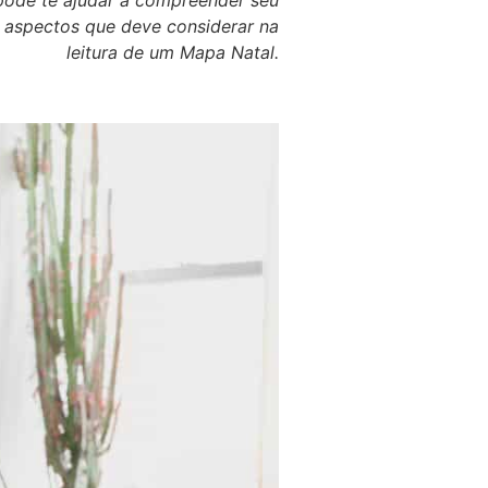
 pode te ajudar a compreender seu
 aspectos que deve considerar na
leitura de um Mapa Natal.