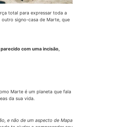
ça total para expressar toda a
o outro signo-casa de Marte, que
s parecido com uma incisão,
Como Marte é um planeta que fala
eas da sua vida.
ião, e não de um aspecto de Mapa