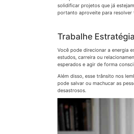
solidificar projetos que já este
portanto aproveite para resolver 
Trabalhe Estratégi
Você pode direcionar a energia es
estudos, carreira ou relacioname
esperados e agir de forma conscie
Além disso, esse trânsito nos l
pode salvar ou machucar as pesso
desastrosos.