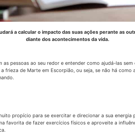
udará a calcular o impacto das suas ações perante as ou
diante dos acontecimentos da vida.
 as pessoas ao seu redor e entender como ajudá-las sem c
e a frieza de Marte em Escorpião, ou seja, se não há como a
hando.
ito propício para se exercitar e direcionar a sua energia 
 favorita de fazer exercícios físicos e aproveite a influên
ca.