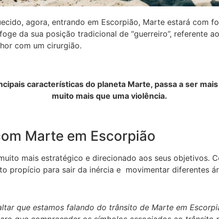
ecido, agora, entrando em Escorpião, Marte estará com for
oge da sua posição tradicional de “guerreiro”, referente a
lhor com um cirurgião.
ncipais características do planeta Marte, passa a ser mai
muito mais que uma violência.
com Marte em Escorpião
muito mais estratégico e direcionado aos seus objetivos. 
 propício para sair da inércia e movimentar diferentes ár
altar que estamos falando do trânsito de Marte em Escorp