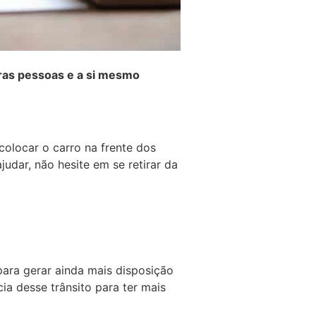
tras pessoas e a si mesmo
olocar o carro na frente dos
judar, não hesite em se retirar da
para gerar ainda mais disposição
cia desse trânsito para ter mais