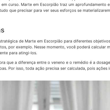
jam em curso. Marte em Escorpião traz um aprofundamento e
tudo que precisar para ver seus esforços se materializarem
as
tratégica de Marte em Escorpião para diferentes objetivos:
ntos, por exemplo. Nesse momento, você poderá calcular m
nte para atingi-los.
embra que a diferença entre o veneno e o remédio é a dos
as. Por isso, toda ação precisa ser calculada, pois ações 