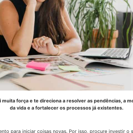
muita força e te direciona a resolver as pendências, a 
da vida e a fortalecer os processos já existentes.
o para iniciar coisas novas. Por isso, procure investir o 