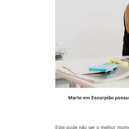
Marte em Escorpião possui 
Este pode não ser o melhor moment