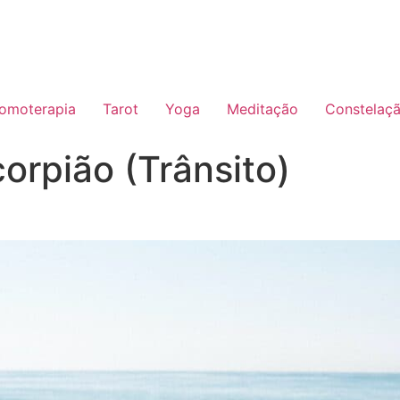
omoterapia
Tarot
Yoga
Meditação
Constelaçã
orpião (Trânsito)