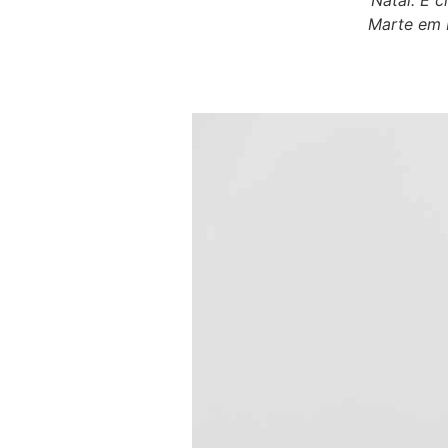
Natal. É 
Marte em 