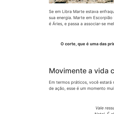
Se em Libra Marte estava enfraqu
sua energia. Marte em Escorpião f
é Áries, e passa a associar-se me
O corte, que é uma das pri
Movimente a vida 
Em termos práticos, você estará 
de ação, esse é um momento muito
Vale ress