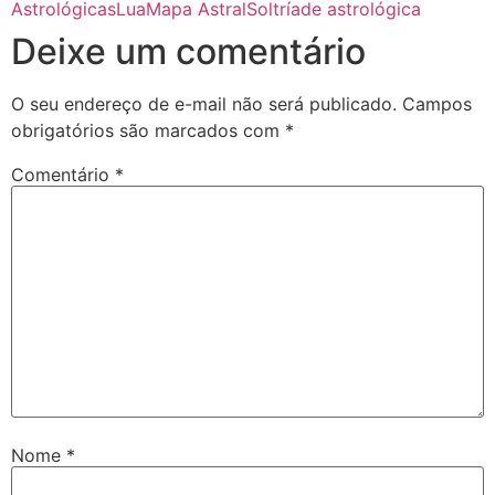
Astrológicas
Lua
Mapa Astral
Sol
tríade astrológica
Deixe um comentário
O seu endereço de e-mail não será publicado.
Campos
obrigatórios são marcados com
*
Comentário
*
Nome
*