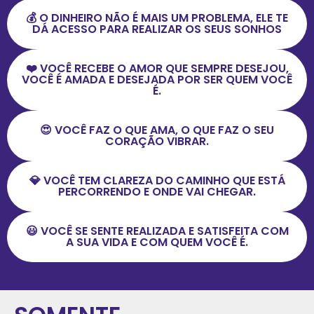
💰 O DINHEIRO NÃO É MAIS UM PROBLEMA, ELE TE
DÁ ACESSO PARA REALIZAR OS SEUS SONHOS
❤️ VOCÊ RECEBE O AMOR QUE SEMPRE DESEJOU,
VOCÊ É AMADA E DESEJADA POR SER QUEM VOCÊ
É.
😍 VOCÊ FAZ O QUE AMA, O QUE FAZ O SEU
CORAÇÃO VIBRAR.
💎 VOCÊ TEM CLAREZA DO CAMINHO QUE ESTÁ
PERCORRENDO E ONDE VAI CHEGAR.
😃 VOCÊ SE SENTE REALIZADA E SATISFEITA COM
A SUA VIDA E COM QUEM VOCÊ É.