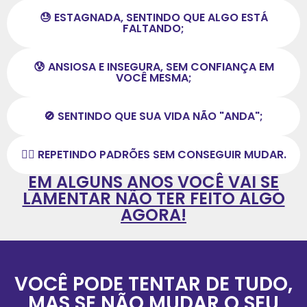
😓 ESTAGNADA, SENTINDO QUE ALGO ESTÁ
FALTANDO;
😰 ANSIOSA E INSEGURA, SEM CONFIANÇA EM
VOCÊ MESMA;
🚫 SENTINDO QUE SUA VIDA NÃO "ANDA";
😵‍💫 REPETINDO PADRÕES SEM CONSEGUIR MUDAR.
EM ALGUNS ANOS VOCÊ VAI SE
LAMENTAR NÃO TER FEITO ALGO
AGORA!
VOCÊ PODE TENTAR DE TUDO,
MAS SE NÃO MUDAR O SEU