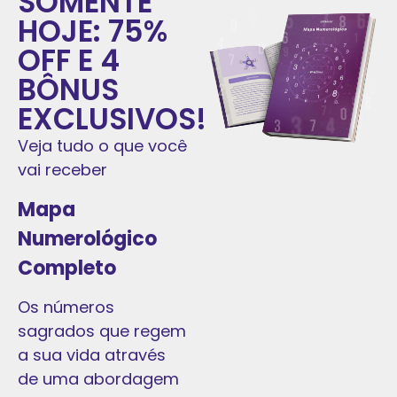
SOMENTE
HOJE: 75%
OFF E 4
BÔNUS
EXCLUSIVOS!
Veja tudo o que você
vai receber
Mapa
Numerológico
Completo
Os números
sagrados que regem
a sua vida através
de uma abordagem