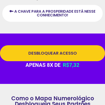
🔑 A CHAVE PARA A PROSPERIDADE ESTÁ NESSE
CONHECIMENTO!
DESBLOQUEAR ACESSO
APENAS 8X DE
R$7,32
Como o Mapa Numerológico
Desbloqueia Seus Padrões