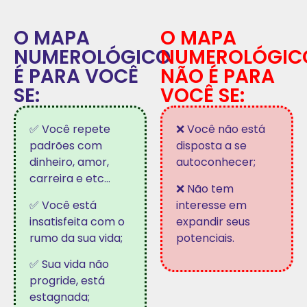
O MAPA
O MAPA
NUMEROLÓGICO
NUMEROLÓGIC
É PARA VOCÊ
NÃO É PARA
SE:
VOCÊ SE:
✅ Você repete
❌ Você não está
padrões com
disposta a se
dinheiro, amor,
autoconhecer;
carreira e etc…
❌ Não tem
✅ Você está
interesse em
insatisfeita com o
expandir seus
rumo da sua vida;
potenciais.
✅ Sua vida não
progride, está
estagnada;