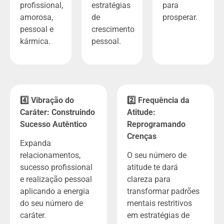
profissional,
estratégias
para
amorosa,
de
prosperar.
pessoal e
crescimento
kármica.
pessoal.
4️⃣ Vibração do
2️⃣ Frequência da
Caráter: Construindo
Atitude:
Sucesso Autêntico
Reprogramando
Crenças
Expanda
relacionamentos,
O seu número de
sucesso profissional
atitude te dará
e realização pessoal
clareza para
aplicando a energia
transformar padrões
do seu número de
mentais restritivos
caráter.
em estratégias de