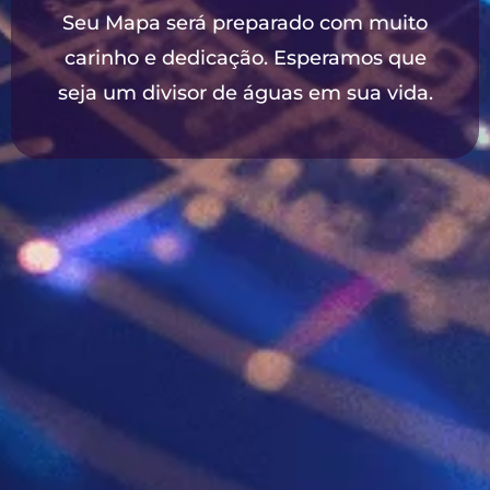
Seu Mapa será preparado com muito
carinho e dedicação. Esperamos que
seja um divisor de águas em sua vida.