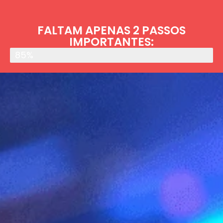
FALTAM APENAS 2 PASSOS
IMPORTANTES:
Concluído
85%