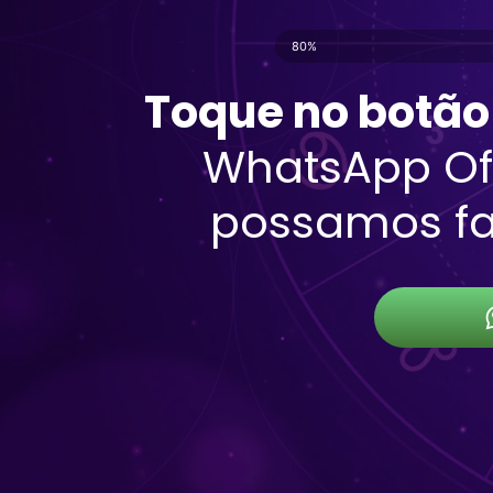
80%
Toque no botão
WhatsApp Ofi
possamos fa