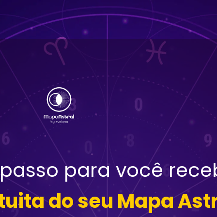
 passo para você rece
uita do seu Mapa Astr