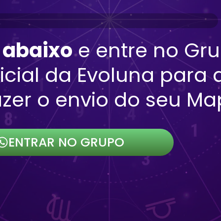
 abaixo
e entre no Gr
cial da Evoluna para 
zer o envio do seu Ma
ENTRAR NO GRUPO