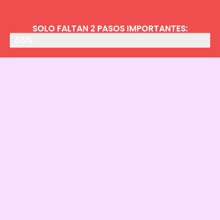
SOLO FALTAN 2 PASOS IMPORTANTES:
Realizado
85%