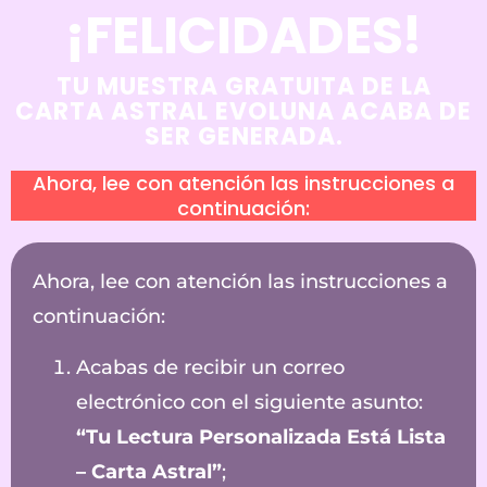
¡FELICIDADES!
TU MUESTRA GRATUITA DE LA
CARTA ASTRAL EVOLUNA ACABA DE
SER GENERADA.
Ahora, lee con atención las instrucciones a
continuación:
Ahora, lee con atención las instrucciones a
continuación:
Acabas de recibir un correo
electrónico con el siguiente asunto:
“Tu Lectura Personalizada Está Lista
– Carta Astral”
;