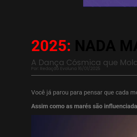
2025:
NADA MA
A Dança Cósmica que Mold
Por: Redação Evoluna 16/01/2025
Você já parou para pensar que cada m
Assim como as marés são influenciada