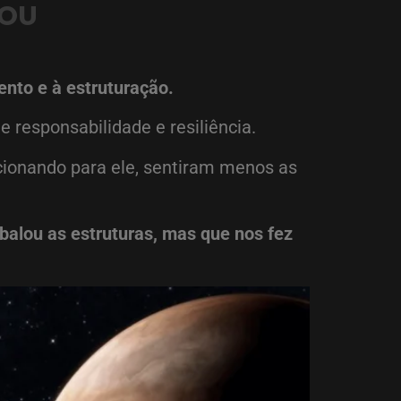
NOU
ento e à estruturação.
 responsabilidade e resiliência.
cionando para ele, sentiram menos as
balou as estruturas, mas que nos fez