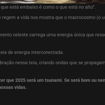
 que está embaixo é como o que está no alto”.
ue regem a vida nos mostra que o macrocosmo (o u
imento celeste carrega uma energia única que res
eia de energia interconectada.
ração nessa teia, criando ondas que se propagam
zer que 2025 será um tsunami. Se será bom ou ne
nossas vidas.