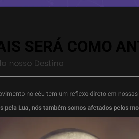
IS SERÁ COMO AN
a nosso Destino
ovimento no céu tem um reflexo direto em nossas
s pela Lua, nós também somos afetados pelos mo