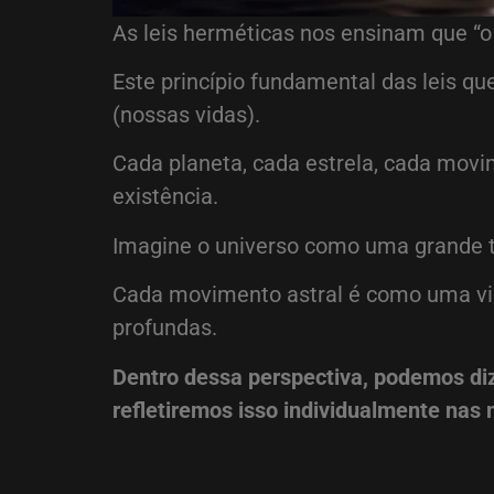
As leis herméticas nos ensinam que “o
Este princípio fundamental das leis q
(nossas vidas).
Cada planeta, cada estrela, cada mov
existência.
Imagine o universo como uma grande t
Cada movimento astral é como uma vib
profundas.
Dentro dessa perspectiva, podemos di
refletiremos isso individualmente nas 