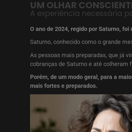
UM OLHAR CONSCIENTE
A experiência necessária p
O ano de 2024, regido por Saturno, f
Saturno, conhecido como o grande mestr
As pessoas mais preparadas, que já vi
cobranças de Saturno e até colheram f
Porém, de um modo geral, para a maior
mais fortes e preparados.