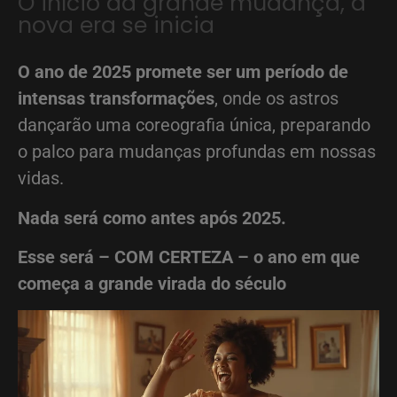
O início da grande mudança, a
nova era se inicia
O ano de 2025 promete ser um período de
intensas transformações
, onde os astros
dançarão uma coreografia única, preparando
o palco para mudanças profundas em nossas
vidas.
Nada será como antes após 2025.
Esse será – COM CERTEZA – o ano em que
começa a grande virada do século