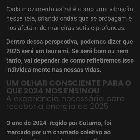
Cada movimento astral é como uma vibração
nessa teia, criando ondas que se propagam e
nos afetam de maneiras sutis e profundas.
Dentro dessa perspectiva, podemos dizer que
2025 será um tsunami. Se será bom ou nem
tanto, vai depender de como refletiremos isso
individualmente nas nossas vidas.
UM OLHAR CONSCIENTE PARA O
QUE 2024 NOS ENSINOU
A experiência necessária para
receber a energia de 2025
O ano de 2024, regido por Saturno, foi
marcado por um chamado coletivo ao