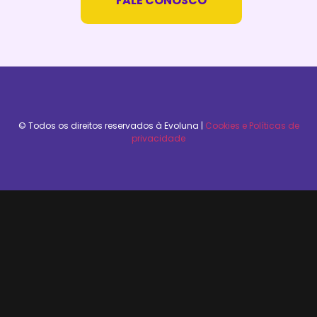
FALE CONOSCO
© Todos os direitos reservados à Evoluna​ |
Cookies e Políticas de
privacidade