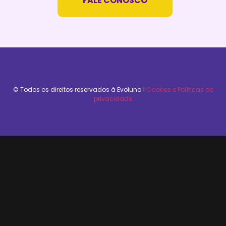
FALE CONOSCO
© Todos os direitos reservados à Evoluna​ |
Cookies e Políticas de
privacidade