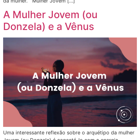
da mulher. Mulher Jovem […]
A Mulher Jovem (ou
Donzela) e a Vênus
Uma interessante reflexão sobre o arquétipo da mulher
Jovem (ou Donzela) é conectá-lo com a energia